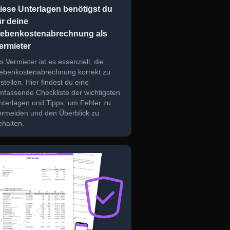
iese Unterlagen benötigst du
ür deine
ebenkostenabrechnung als
ermieter
s Vermieter ist es essenziell, die
ebenkostenabrechnung korrekt zu
stellen. Hier findest du eine
mfassende Checkliste der wichtigsten
nterlagen und Tipps, um Fehler zu
ermeiden und den Überblick zu
ehalten.