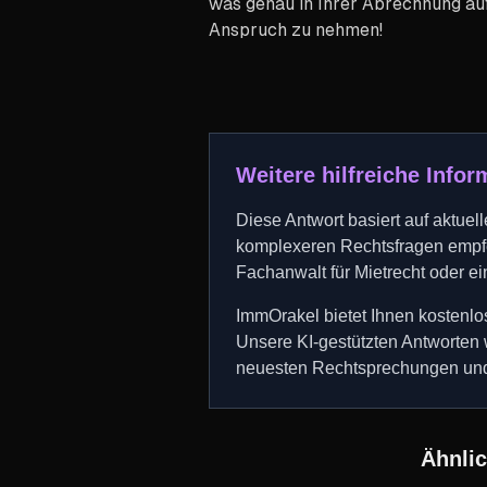
was genau in Ihrer Abrechnung aufge
Anspruch zu nehmen!
Weitere hilfreiche Info
Diese Antwort basiert auf aktue
komplexeren Rechtsfragen empfe
Fachanwalt für Mietrecht oder ei
ImmOrakel bietet Ihnen kostenlo
Unsere KI-gestützten Antworten 
neuesten Rechtsprechungen und
Ähnli