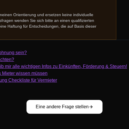
meinen Orientierung und ersetzen keine individuelle
ragen wenden Sie sich bitte an einen qualifizierten
ne Haftung für Entscheidungen, die auf Basis dieser
ohnung sein?
achten?
ib mir alle wichtigen Infos zu Einkünften, Förderung & Steuern!
 Mieter wissen müssen
ng Checkliste für Vermieter
Eine andere Frage stellen