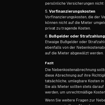
persönliche Versicherungen nich
5.
Vorfinanzierungskosten
Vorfinanzierungskosten, die der Ve
können nicht auf die Mieter umgel
privat zu tragende Kosten.
6.
Bußgelder oder Strafzahlun
Etwaige Bußgelder oder Strafzahlu
ebenfalls von der Nebenkostenabr
auf die Mieter abgewälzt werden.
Fazit
Die Nebenkostenabrechnung sollte 
diese Abrechnung auf ihre Richtigk
tatsächliche, umlegbare Kosten 
Sie als Mieter sollten stets dara
werden, um unrechtmäßige Kosten
Wenn Sie weitere Fragen zur Nebe