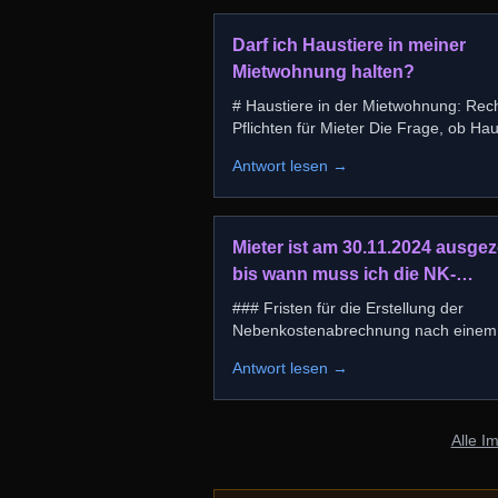
Darf ich Haustiere in meiner
Mietwohnung halten?
# Haustiere in der Mietwohnung: Rec
Pflichten für Mieter Die Frage, ob Haustiere
in einer Mi
...
Antwort lesen →
Mieter ist am 30.11.2024 ausge
bis wann muss ich die NK-
Abrechnung erstellen?
### Fristen für die Erstellung der
Nebenkostenabrechnung nach einem
Mietauszug Wenn ein Mieter am 3
...
Antwort lesen →
Alle I