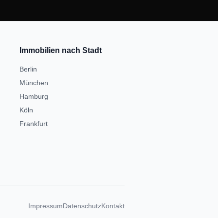
Immobilien nach Stadt
Berlin
München
Hamburg
Köln
Frankfurt
Impressum
Datenschutz
Kontakt