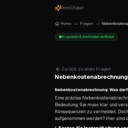
ImmOrakel
Home
→
Fragen
→
Nebenkostenab
KI-gestützt & ImmOrakel verifiziert
Zurück zu allen Fragen
Nebenkostenabrechnung. 
Nebenkostenabrechnung: Was darf
Eine präzise Nebenkostenabrechnu
Bedeutung. Sie muss klar und vers
Konsequenzen zu vermeiden. Doch
aufgenommen werden? Hier sind d