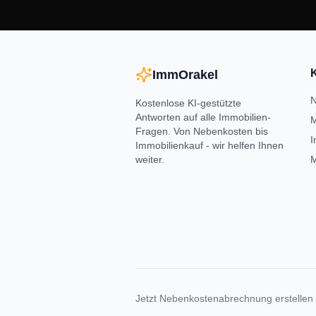
ImmOrakel
N
Kostenlose KI-gestützte
Antworten auf alle Immobilien-
M
Fragen. Von Nebenkosten bis
I
Immobilienkauf - wir helfen Ihnen
weiter.
M
Jetzt Nebenkostenabrechnung erstellen 