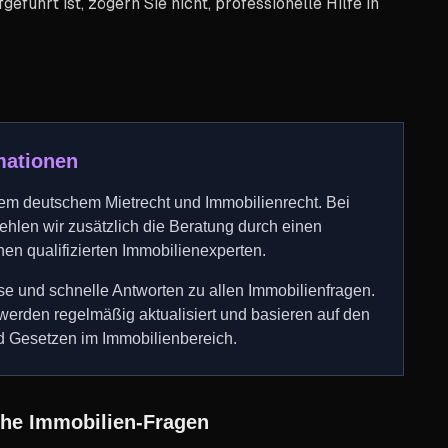
führt ist, zögern Sie nicht, professionelle Hilfe in
rmationen
llem deutschem Mietrecht und Immobilienrecht. Bei
hlen wir zusätzlich die Beratung durch einen
nen qualifizierten Immobilienexperten.
se und schnelle Antworten zu allen Immobilienfragen.
werden regelmäßig aktualisiert und basieren auf den
 Gesetzen im Immobilienbereich.
che Immobilien-Fragen