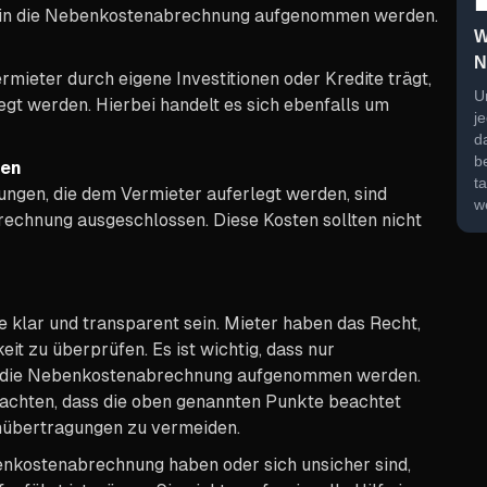
t in die Nebenkostenabrechnung aufgenommen werden.
W
N
rmieter durch eigene Investitionen oder Kredite trägt,
U
egt werden. Hierbei handelt es sich ebenfalls um
j
d
b
gen
t
ngen, die dem Vermieter auferlegt werden, sind
w
echnung ausgeschlossen. Diese Kosten sollten nicht
klar und transparent sein. Mieter haben das Recht,
eit zu überprüfen. Es ist wichtig, dass nur
in die Nebenkostenabrechnung aufgenommen werden.
uf achten, dass die oben genannten Punkte beachtet
übertragungen zu vermeiden.
nkostenabrechnung haben oder sich unsicher sind,