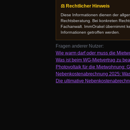
⚖️ Rechtlicher Hinweis
Diese Informationen dienen der allge
Rechtsberatung. Bei konkreten Rechtsf
Fachanwalt. ImmOrakel übernimmt kei
Informationen getroffen werden.
Fragen anderer Nutzer:
Wie warm darf oder muss die Mietw
Was ist beim WG-Mietvertrag zu be
Photovoltaik für die Mietwohnung: G
Nebenkostenabrechnung 2025: Was
Die ultimative Nebenkostenabrechnu