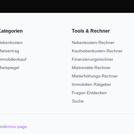
Kategorien
Tools & Rechner
ebenkosten
Nebenkosten-Rechner
ietvertrag
Kaufnebenkosten-Rechner
mmobilienkauf
Finanzierungsrechner
ietspiegel
Mietrendite-Rechner
Mieterhöhungs-Rechner
Immobilien Ratgeber
Fragen Entdecken
Suche
mit
immo.page