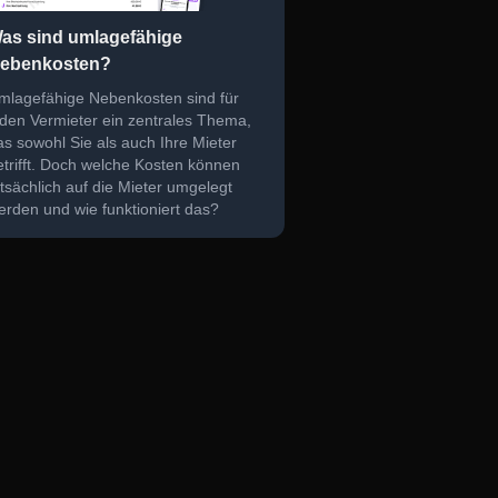
as sind umlagefähige
ebenkosten?
mlagefähige Nebenkosten sind für
eden Vermieter ein zentrales Thema,
as sowohl Sie als auch Ihre Mieter
etrifft. Doch welche Kosten können
atsächlich auf die Mieter umgelegt
erden und wie funktioniert das?