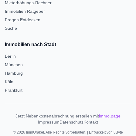
Mieterhöhungs-Rechner
Immobilien Ratgeber
Fragen Entdecken
Suche
Immobilien nach Stadt
Berlin
München
Hamburg
Köln
Frankfurt
Jetzt Nebenkostenabrechnung erstellen mit
immo.page
Impressum
Datenschutz
Kontakt
©
2026
ImmOrakel. Alle Rechte vorbehalten. |
Entwickelt von 8Byte