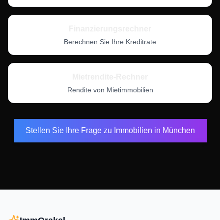
Finanzierungsrechner
Berechnen Sie Ihre Kreditrate
Mietrendite-Rechner
Rendite von Mietimmobilien
Stellen Sie Ihre Frage zu Immobilien in
München