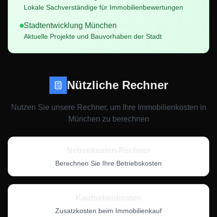
Lokale Sachverständige für Immobilienbewertungen
Stadtentwicklung
München
Aktuelle Projekte und Bauvorhaben der Stadt
Nützliche Rechner
Nutzen Sie unsere Rechner, um Ihre Immobilienkosten in
München
zu berechnen
Nebenkosten-Rechner
Berechnen Sie Ihre Betriebskosten
Kaufnebenkosten
Zusatzkosten beim Immobilienkauf