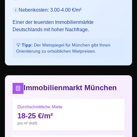
Nebenkosten:
3.00-4.00 €/m²
i
Einer der teuersten Immobilienmärkte
Deutschlands mit hoher Nachfrage.
💡
Tipp:
Der Mietspiegel für
München
gibt Ihnen
Orientierung zu ortsüblichen Mietpreisen.
Immobilienmarkt
München
Durchschnittliche Miete
18-25 €/m²
pro m² (kalt)