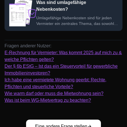
Was sind umlagefähige
Überblick zu behalten.
Nebenkosten?
Umlagefähige Nebenkosten sind für jeden
Vermieter ein zentrales Thema, das sowohl
Sie als auch Ihre Mieter betrifft. Doch welche
Kosten können tatsächlich auf die Mieter
umgelegt werden und wie funktioniert das?
Fragen anderer Nutzer:
E-Rechnung für Vermieter: Was kommt 2025 auf mich zu &
welche Pflichten gelten?
Der § 6b EStG – Ist das ein Steuervorteil für gewerbliche
Immobilieninvestoren?
Ich habe eine vermietete Wohnung geerbt: Rechte,
Pflichten und steuerliche Vorteile?
Wie warm darf oder muss die Mietwohnung sein?
Was ist beim WG-Mietvertrag zu beachten?
Eine andere Frage stellen