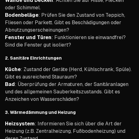
Wände und Decken
: Achten Sie auf Risse, Flecken
oder Schimmel.
Bodenbeläge
: Prüfen Sie den Zustand von Teppich,
Fliesen oder Parkett. Gibt es Beschädigungen oder
Abnutzungserscheinungen?
Fenster und Türen
: Funktionieren sie einwandfrei?
Sind die Fenster gut isoliert?
2.
Sanitäre Einrichtungen
Küche
: Zustand der Geräte (Herd, Kühlschrank, Spüle).
Gibt es ausreichend Stauraum?
Bad
: Überprüfung der Armaturen, der Sanitäranlagen
und des allgemeinen Sauberkeitszustands. Gibt es
Anzeichen von Wasserschäden?
3.
Wärmedämmung und Heizung
Heizsystem
: Informieren Sie sich über die Art der
Heizung (z.B. Zentralheizung, Fußbodenheizung) und
deren Zustand.