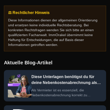
⚖️ Rechtlicher Hinweis
Diese Informationen dienen der allgemeinen Orientierung
und ersetzen keine individuelle Rechtsberatung. Bei
konkreten Rechtsfragen wenden Sie sich bitte an einen
qualifizierten Fachanwalt. ImmOrakel übernimmt keine
Haftung für Entscheidungen, die auf Basis dieser
Informationen getroffen werden.
Aktuelle Blog-Artikel
Diese Unterlagen benötigst du für
deine Nebenkostenabrechnung als
Vermieter
Als Vermieter ist es essenziell, die
Nebenkostenabrechnung korrekt zu
erstellen. Hier findest du eine umfassende
Checkliste der wichtigsten Unterlagen und
Tipps, um Fehler zu vermeiden und den