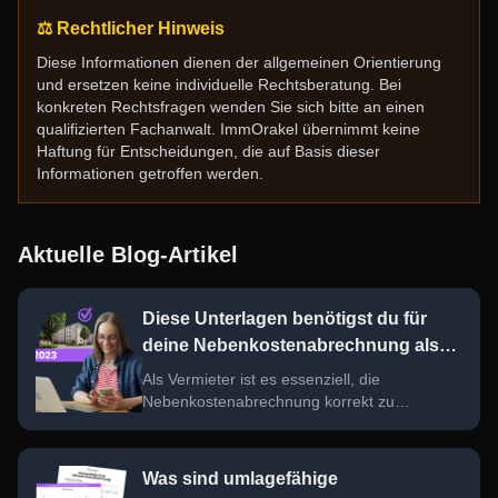
⚖️ Rechtlicher Hinweis
Diese Informationen dienen der allgemeinen Orientierung
und ersetzen keine individuelle Rechtsberatung. Bei
konkreten Rechtsfragen wenden Sie sich bitte an einen
qualifizierten Fachanwalt. ImmOrakel übernimmt keine
Haftung für Entscheidungen, die auf Basis dieser
Informationen getroffen werden.
Aktuelle Blog-Artikel
Diese Unterlagen benötigst du für
deine Nebenkostenabrechnung als
Vermieter
Als Vermieter ist es essenziell, die
Nebenkostenabrechnung korrekt zu
erstellen. Hier findest du eine umfassende
Checkliste der wichtigsten Unterlagen und
Tipps, um Fehler zu vermeiden und den
Was sind umlagefähige
Überblick zu behalten.