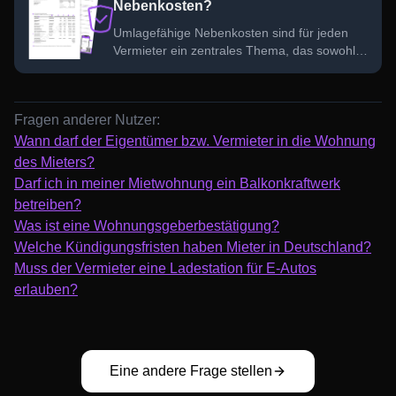
Nebenkosten?
Umlagefähige Nebenkosten sind für jeden
Vermieter ein zentrales Thema, das sowohl
Sie als auch Ihre Mieter betrifft. Doch welche
Kosten können tatsächlich auf die Mieter
umgelegt werden und wie funktioniert das?
Fragen anderer Nutzer:
Wann darf der Eigentümer bzw. Vermieter in die Wohnung
des Mieters?
Darf ich in meiner Mietwohnung ein Balkonkraftwerk
betreiben?
Was ist eine Wohnungsgeberbestätigung?
Welche Kündigungsfristen haben Mieter in Deutschland?
Muss der Vermieter eine Ladestation für E-Autos
erlauben?
Eine andere Frage stellen