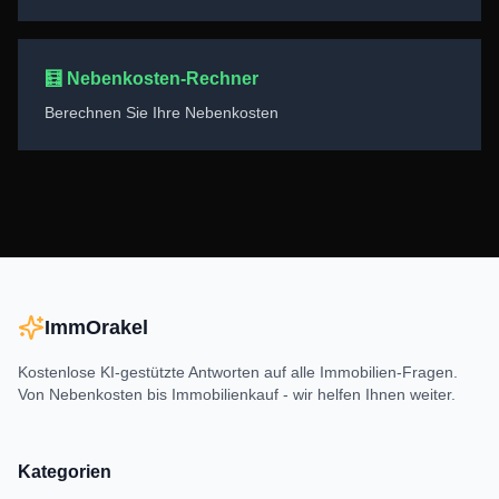
🧮 Nebenkosten-Rechner
Berechnen Sie Ihre Nebenkosten
ImmOrakel
Kostenlose KI-gestützte Antworten auf alle Immobilien-Fragen.
Von Nebenkosten bis Immobilienkauf - wir helfen Ihnen weiter.
Kategorien