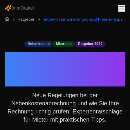
ImmOrakel
Ratgeber
nebenkostenabrechnung-2024-mieter-tipps
Nebenkosten
Mietrecht
Ratgeber 2024
Nebenkostenabrechnung
2024: Das müssen
Mieter wissen
Neue Regelungen bei der
Nebenkostenabrechnung und wie Sie Ihre
Rechnung richtig prüfen. Expertenratschläge
für Mieter mit praktischen Tipps.