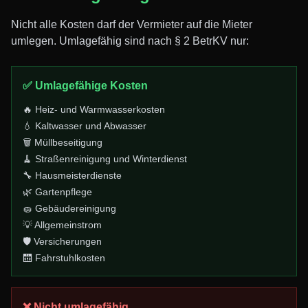
Nicht alle Kosten darf der Vermieter auf die Mieter
umlegen. Umlagefähig sind nach § 2 BetrKV nur:
✅ Umlagefähige Kosten
🔥 Heiz- und Warmwasserkosten
💧 Kaltwasser und Abwasser
🗑️ Müllbeseitigung
🧹 Straßenreinigung und Winterdienst
🔧 Hausmeisterdienste
🌿 Gartenpflege
🧽 Gebäudereinigung
💡 Allgemeinstrom
🛡️ Versicherungen
🛗 Fahrstuhlkosten
❌ Nicht umlagefähig