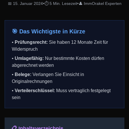
📅 15. Januar 2024
•
⏱️ 5 Min. Lesezeit
•
👤 ImmOrakel Experten
🎯 Das Wichtigste in Kürze
•
Prüfungsrecht:
Sie haben 12 Monate Zeit für
Widerspruch
•
Umlagefähig:
Nur bestimmte Kosten dürfen
abgerechnet werden
•
Belege:
Verlangen Sie Einsicht in
Originalrechnungen
•
Verteilerschlüssel:
Muss vertraglich festgelegt
sein
📋 Inhaltsverzeichnis