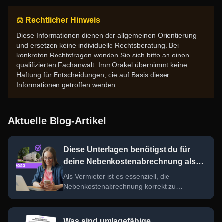
⚖️ Rechtlicher Hinweis
Diese Informationen dienen der allgemeinen Orientierung
und ersetzen keine individuelle Rechtsberatung. Bei
konkreten Rechtsfragen wenden Sie sich bitte an einen
qualifizierten Fachanwalt. ImmOrakel übernimmt keine
Haftung für Entscheidungen, die auf Basis dieser
Informationen getroffen werden.
Aktuelle Blog-Artikel
Diese Unterlagen benötigst du für
deine Nebenkostenabrechnung als
Vermieter
Als Vermieter ist es essenziell, die
Nebenkostenabrechnung korrekt zu
erstellen. Hier findest du eine umfassende
Checkliste der wichtigsten Unterlagen und
Tipps, um Fehler zu vermeiden und den
Was sind umlagefähige