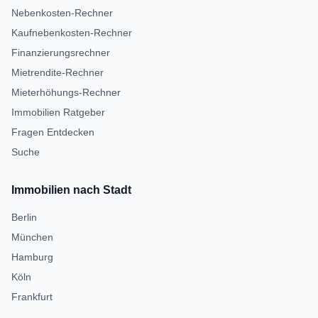
Nebenkosten-Rechner
Kaufnebenkosten-Rechner
Finanzierungsrechner
Mietrendite-Rechner
Mieterhöhungs-Rechner
Immobilien Ratgeber
Fragen Entdecken
Suche
Immobilien nach Stadt
Berlin
München
Hamburg
Köln
Frankfurt