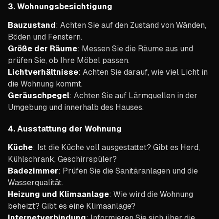
3.
Wohnungsbesichtigung
Bauzustand
: Achten Sie auf den Zustand von Wänden,
Böden und Fenstern.
Größe der Räume
: Messen Sie die Räume aus und
prüfen Sie, ob Ihre Möbel passen.
Lichtverhältnisse
: Achten Sie darauf, wie viel Licht in
die Wohnung kommt.
Geräuschpegel
: Achten Sie auf Lärmquellen in der
Umgebung und innerhalb des Hauses.
4.
Ausstattung der Wohnung
Küche
: Ist die Küche voll ausgestattet? Gibt es Herd,
Kühlschrank, Geschirrspüler?
Badezimmer
: Prüfen Sie die Sanitäranlagen und die
Wasserqualität.
Heizung und Klimaanlage
: Wie wird die Wohnung
beheizt? Gibt es eine Klimaanlage?
Internetverbindung
: Informieren Sie sich über die