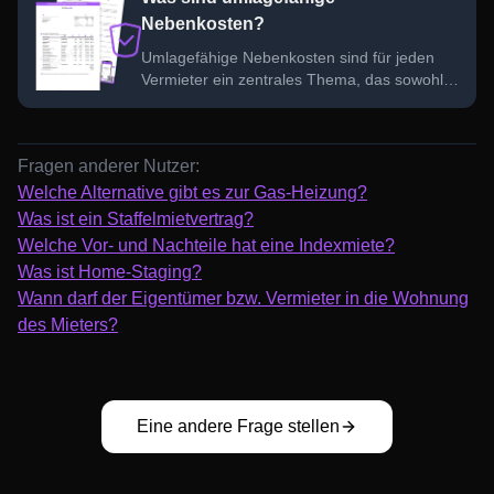
Überblick zu behalten.
Nebenkosten?
Umlagefähige Nebenkosten sind für jeden
Vermieter ein zentrales Thema, das sowohl
Sie als auch Ihre Mieter betrifft. Doch welche
Kosten können tatsächlich auf die Mieter
umgelegt werden und wie funktioniert das?
Fragen anderer Nutzer:
Welche Alternative gibt es zur Gas-Heizung?
Was ist ein Staffelmietvertrag?
Welche Vor- und Nachteile hat eine Indexmiete?
Was ist Home-Staging?
Wann darf der Eigentümer bzw. Vermieter in die Wohnung
des Mieters?
Eine andere Frage stellen