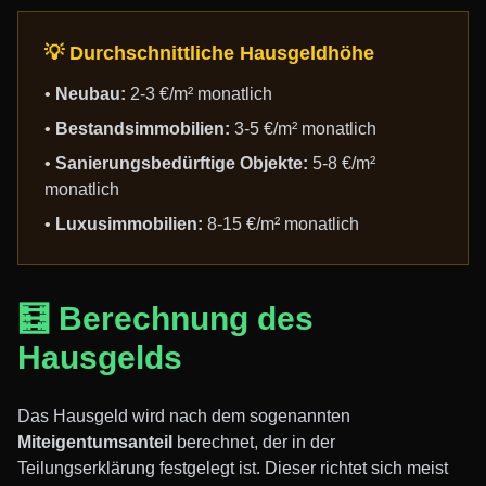
💡 Durchschnittliche Hausgeldhöhe
•
Neubau:
2-3 €/m² monatlich
•
Bestandsimmobilien:
3-5 €/m² monatlich
•
Sanierungsbedürftige Objekte:
5-8 €/m²
monatlich
•
Luxusimmobilien:
8-15 €/m² monatlich
🧮 Berechnung des
Hausgelds
Das Hausgeld wird nach dem sogenannten
Miteigentumsanteil
berechnet, der in der
Teilungserklärung festgelegt ist. Dieser richtet sich meist