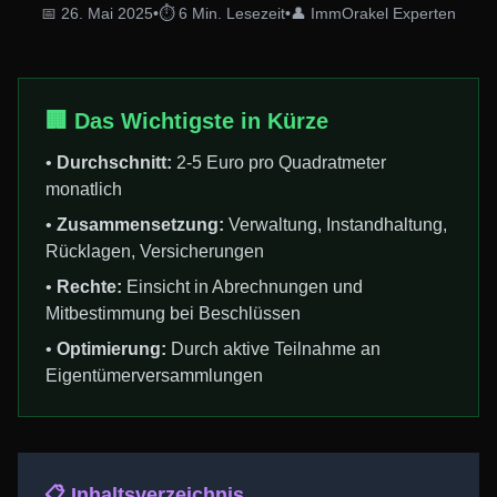
📅 26. Mai 2025
•
⏱️ 6 Min. Lesezeit
•
👤 ImmOrakel Experten
🏢 Das Wichtigste in Kürze
•
Durchschnitt:
2-5 Euro pro Quadratmeter
monatlich
•
Zusammensetzung:
Verwaltung, Instandhaltung,
Rücklagen, Versicherungen
•
Rechte:
Einsicht in Abrechnungen und
Mitbestimmung bei Beschlüssen
•
Optimierung:
Durch aktive Teilnahme an
Eigentümerversammlungen
📋 Inhaltsverzeichnis