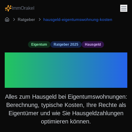
ImmOrakel
Ratgeber
hausgeld-eigentumswohnung-kosten
Eigentum
Ratgeber 2025
Hausgeld
Hausgeld bei
Eigentumswohnungen:
Kosten und Tipps 2025
Alles zum Hausgeld bei Eigentumswohnungen:
Berechnung, typische Kosten, Ihre Rechte als
Eigentümer und wie Sie Hausgeldzahlungen
optimieren können.