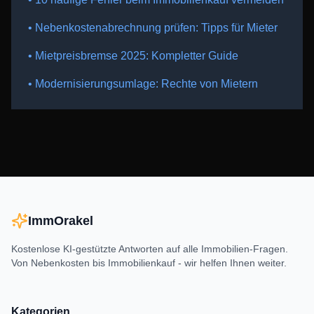
• Nebenkostenabrechnung prüfen: Tipps für Mieter
• Mietpreisbremse 2025: Kompletter Guide
• Modernisierungsumlage: Rechte von Mietern
ImmOrakel
Kostenlose KI-gestützte Antworten auf alle Immobilien-Fragen.
Von Nebenkosten bis Immobilienkauf - wir helfen Ihnen weiter.
Kategorien