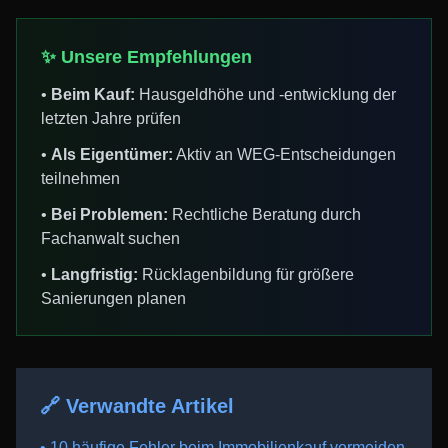
✨ Unsere Empfehlungen
•
Beim Kauf:
Hausgeldhöhe und -entwicklung der
letzten Jahre prüfen
•
Als Eigentümer:
Aktiv an WEG-Entscheidungen
teilnehmen
•
Bei Problemen:
Rechtliche Beratung durch
Fachanwalt suchen
•
Langfristig:
Rücklagenbildung für größere
Sanierungen planen
🔗 Verwandte Artikel
• 10 häufige Fehler beim Immobilienkauf vermeiden